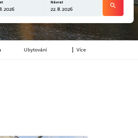
et
Návrat
a
Ubytování
Více