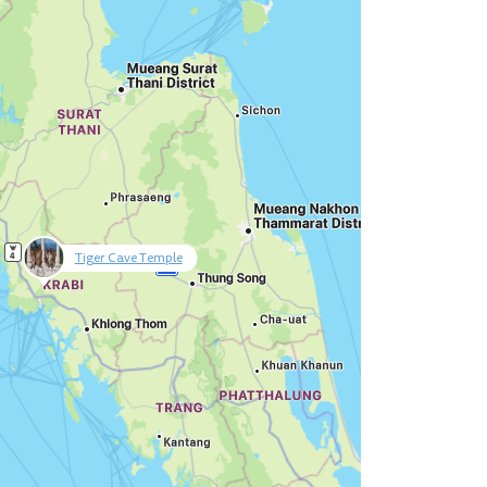
Tiger Cave Temple
null