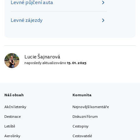
Levné půjčení auta
Levné zájezdy
Lucie Šajnarová
naposledy aktualizováno
15. 01. 2025
Náš obsah
Komunita
Akční letenky
Nejnovější komentáře
Destinace
Diskuzní fórum
Letiště
Cestopisy
Aerolinky
Cestovatelé