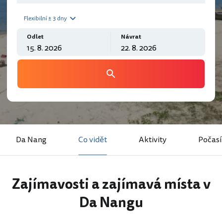
Flexibilní ± 3 dny
Odlet
Návrat
Da Nang
Co vidět
Aktivity
Počasí
Zajímavosti a zajímavá místa v
Da Nangu