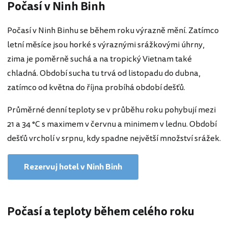
Počasí v Ninh Binh
Počasí v Ninh Binhu se během roku výrazně mění. Zatímco
letní měsíce jsou horké s výraznými srážkovými úhrny,
zima je poměrně suchá a na tropický Vietnam také
chladná. Období sucha tu trvá od listopadu do dubna,
zatímco od května do října probíhá období dešťů.
Průměrné denní teploty se v průběhu roku pohybují mezi
21 a 34 °C s maximem v červnu a minimem v lednu. Období
dešťů vrcholí v srpnu, kdy spadne největší množství srážek.
Rezervuj hotel v Ninh Binh
Počasí a teploty během celého roku