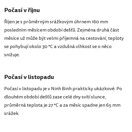
Počasí v říjnu
Říjen je s průměrným srážkovým úhrnem 160 mm
posledním měsícem období dešťů. Zejména druhá část
měsíce už může být velmi příjemná na cestování, teploty
se pohybují okolo 30 °C a vzdušná vlhkost se o něco
snižuje.
Počasí v listopadu
Počasí v listopadu je v Ninh Binh prakticky ukázkové. Po
dlouhém období dešťů zase celé dny svítí slunce,
průměrná teplota je 27 °C a za měsíc spadne jen 65 mm
srážek.