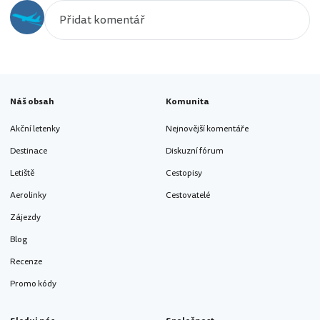
Náš obsah
Komunita
Akční letenky
Nejnovější komentáře
Destinace
Diskuzní fórum
Letiště
Cestopisy
Aerolinky
Cestovatelé
Zájezdy
Blog
Recenze
Promo kódy