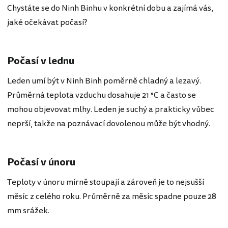
Chystáte se do Ninh Binhu v konkrétní dobu a zajímá vás,
jaké očekávat počasí?
Počasí v lednu
Leden umí být v Ninh Binh poměrně chladný a lezavý.
Průměrná teplota vzduchu dosahuje 21 °C a často se
mohou objevovat mlhy. Leden je suchý a prakticky vůbec
neprší, takže na poznávací dovolenou může být vhodný.
Počasí v únoru
Teploty v únoru mírně stoupají a zároveň je to nejsušší
měsíc z celého roku. Průměrně za měsíc spadne pouze 28
mm srážek.