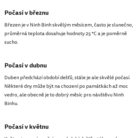
Počasí v březnu
Březen je v Ninh Binh skvělým měsícem, často je slunečno,
průměrná teplota dosahuje hodnoty 25 °C a je poměrně
sucho.
Počasí v dubnu
Duben předchází období dešťů, stále je ale skvělé počasí.
Některé dny může být na chození po památkách až moc
vedro, ale obecně je to dobrý měsíc pro návštěvu Ninh
Binhu.
Počasí v květnu