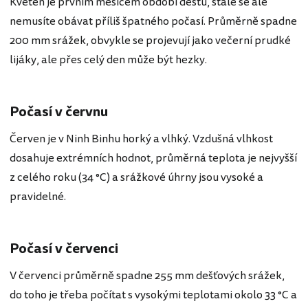
Květen je prvním měsícem období dešťů, stále se ale
nemusíte obávat příliš špatného počasí. Průměrně spadne
200 mm srážek, obvykle se projevují jako večerní prudké
lijáky, ale přes celý den může být hezky.
Počasí v červnu
Červen je v Ninh Binhu horký a vlhký. Vzdušná vlhkost
dosahuje extrémních hodnot, průměrná teplota je nejvyšší
z celého roku (34 °C) a srážkové úhrny jsou vysoké a
pravidelné.
Počasí v červenci
V červenci průměrně spadne 255 mm dešťových srážek,
do toho je třeba počítat s vysokými teplotami okolo 33 °C a