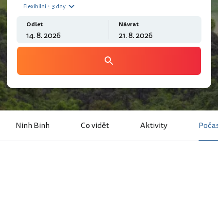
Flexibilní ± 3 dny
Odlet
Návrat
Ninh Binh
Co vidět
Aktivity
Počas