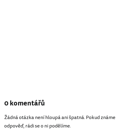
0 komentářů
Žádná otázka není hloupá ani špatná. Pokud známe
odpověď, rádi se o ni podělíme.