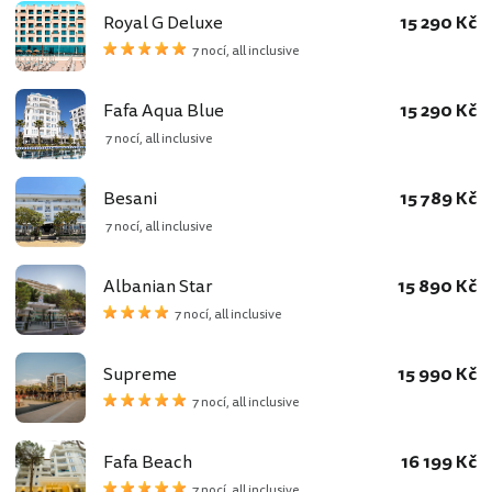
Royal G Deluxe
15 290 Kč
7 nocí, all inclusive
Fafa Aqua Blue
15 290 Kč
7 nocí, all inclusive
Besani
15 789 Kč
7 nocí, all inclusive
Albanian Star
15 890 Kč
7 nocí, all inclusive
Supreme
15 990 Kč
7 nocí, all inclusive
Fafa Beach
16 199 Kč
7 nocí, all inclusive