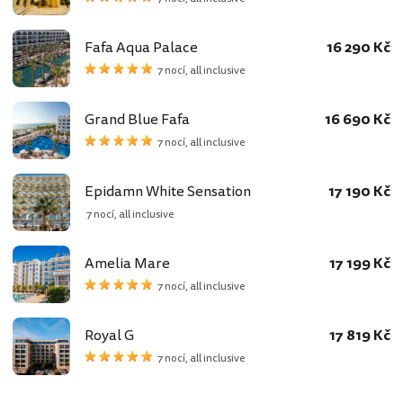
Fafa Aqua Palace
16 290 Kč
7 nocí, all inclusive
Grand Blue Fafa
16 690 Kč
7 nocí, all inclusive
Epidamn White Sensation
17 190 Kč
7 nocí, all inclusive
Amelia Mare
17 199 Kč
7 nocí, all inclusive
Royal G
17 819 Kč
7 nocí, all inclusive