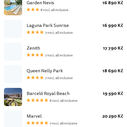
Garden Nevis
16 890 Kč
8 nocí, all inclusive
Laguna Park Sunrise
16 990 Kč
7 nocí, all inclusive
Zenith
17 790 Kč
7 nocí, all inclusive
Queen Nelly Park
18 690 Kč
7 nocí, all inclusive
Barceló Royal Beach
19 590 Kč
8 nocí, all inclusive
Marvel
20 290 Kč
7 nocí, all inclusive