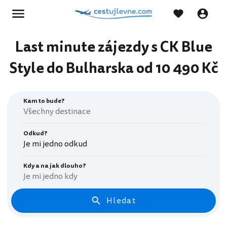
Last minute zájezdy s CK Blue
Style do Bulharska od 10 490 Kč
Kam to bude?
Odkud?
Je mi jedno odkud
Kdy a na jak dlouho?
Je mi jedno kdy
Hledat