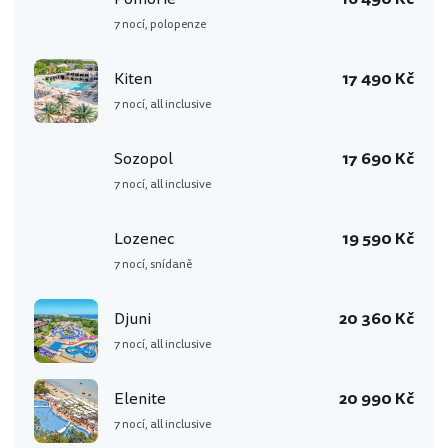
7 nocí, polopenze
Kiten
17 490 Kč
7 nocí, all inclusive
Sozopol
17 690 Kč
7 nocí, all inclusive
Lozenec
19 590 Kč
7 nocí, snídaně
Djuni
20 360 Kč
7 nocí, all inclusive
Elenite
20 990 Kč
7 nocí, all inclusive