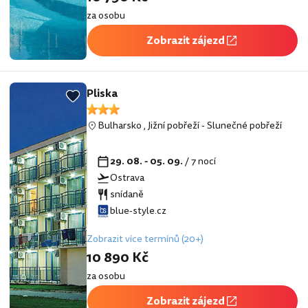
za osobu
Zobrazit zájezd
Pliska
Bulharsko
,
Jižní pobřeží
-
Slunečné pobřeží
29. 08. - 05. 09.
/ 7 nocí
Ostrava
snídaně
blue-style.cz
Zobrazit více termínů (20+)
10 890 Kč
za osobu
Zobrazit zájezd