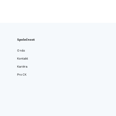
Společnost
O nás
Kontakt
Kariéra
Pro CK