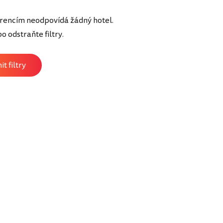
rencím neodpovídá žádný hotel.
 odstraňte filtry.
t filtry