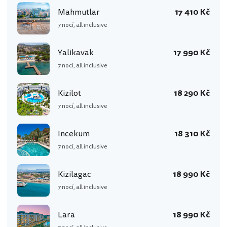
Mahmutlar
17 410 Kč
7 nocí, all inclusive
Yalikavak
17 990 Kč
7 nocí, all inclusive
Kizilot
18 290 Kč
7 nocí, all inclusive
Incekum
18 310 Kč
7 nocí, all inclusive
Kizilagac
18 990 Kč
7 nocí, all inclusive
Lara
18 990 Kč