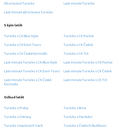
All inclusive Turecko
Last-minute Turecko
Last-minute all inclusive Turecko
S kým letět
Turecko s CK Blue Style
Turecko s CK Fischer
Turecko s CK Exim Tours
Turecko s CK Čedok
Turecko s CK České Kormidlo
Turecko s CK TUI
Last-minute Turecko s CK Blue Style
Last-minute Turecko s CK Fischer
Last-minute Turecko s CK Exim Tours
Last-minute Turecko s CK Čedok
Last-minute Turecko s CK České
Last-minute Turecko s CK TUI
Kormidlo
Odkud letět
Turecko z Prahy
Turecko z Brna
Turecko z Ostravy
Turecko z Pardubic
Turecko z Karlových Varů
Turecko z Českých Budějovic