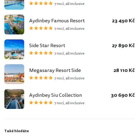
7 nocí, all inclusive
Aydinbey Famous Resort
23 450 Kč
7 nocí, all inclusive
Side Star Resort
27 890 Kč
7 nocí, all inclusive
Megasaray Resort Side
28 110 Kč
7 nocí, all inclusive
Aydinbey Siu Collection
30 690 Kč
7 nocí, all inclusive
Také hledáte