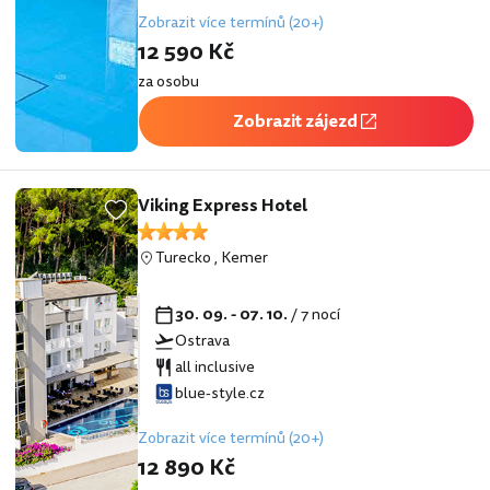
Zobrazit více termínů (20+)
12 590 Kč
za osobu
Zobrazit zájezd
Viking Express Hotel
Turecko
,
Kemer
30. 09. - 07. 10.
/ 7 nocí
Ostrava
all inclusive
blue-style.cz
Zobrazit více termínů (20+)
12 890 Kč