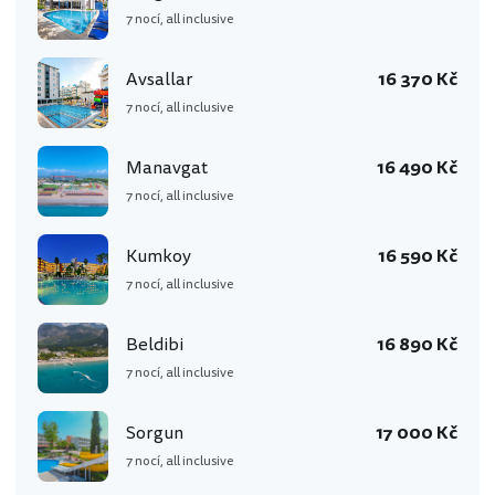
7 nocí, all inclusive
Avsallar
16 370 Kč
7 nocí, all inclusive
Manavgat
16 490 Kč
7 nocí, all inclusive
Kumkoy
16 590 Kč
7 nocí, all inclusive
Beldibi
16 890 Kč
7 nocí, all inclusive
Sorgun
17 000 Kč
7 nocí, all inclusive