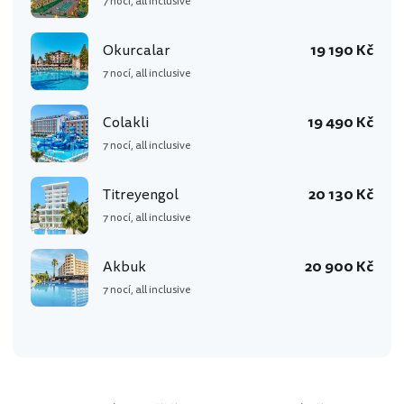
7 nocí, all inclusive
Okurcalar
19 190 Kč
7 nocí, all inclusive
Colakli
19 490 Kč
7 nocí, all inclusive
Titreyengol
20 130 Kč
7 nocí, all inclusive
Akbuk
20 900 Kč
7 nocí, all inclusive