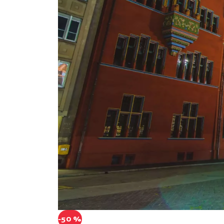
-50 %