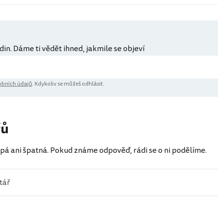
din. Dáme ti vědět ihned, jakmile se objeví
bních údajů
. Kdykoliv se můžeš odhlásit.
řů
pá ani špatná. Pokud známe odpověď, rádi se o ni podělíme.