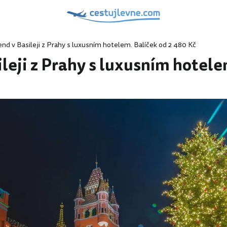
end v Basileji z Prahy s luxusním hotelem. Balíček od 2 480 Kč
leji z Prahy s luxusním hotele