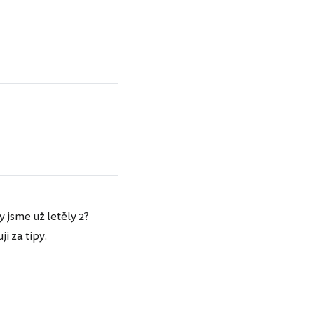
 jsme už letěly 2?
i za tipy.