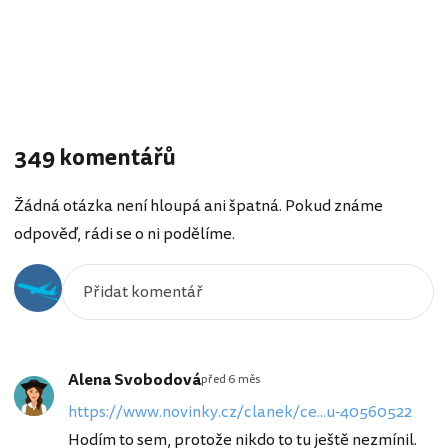
349 komentářů
Žádná otázka není hloupá ani špatná. Pokud známe
odpověď, rádi se o ni podělíme.
Alena Svobodová
před 6 měs
https://www.novinky.cz/clanek/ce...u-40560522
Hodím to sem, protože nikdo to tu ještě nezmínil.