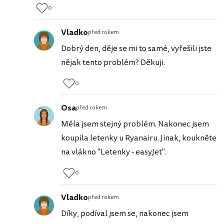
0
Vladko
před rokem
Dobrý den, děje se mi to samé, vyřešili jste
nějak tento problém? Děkuji.
0
Osa
před rokem
Měla jsem stejný problém. Nakonec jsem
koupila letenky u Ryanairu. Jinak, koukněte
na vlákno "Letenky - easyJet".
0
Vladko
před rokem
Díky, podíval jsem se, nakonec jsem