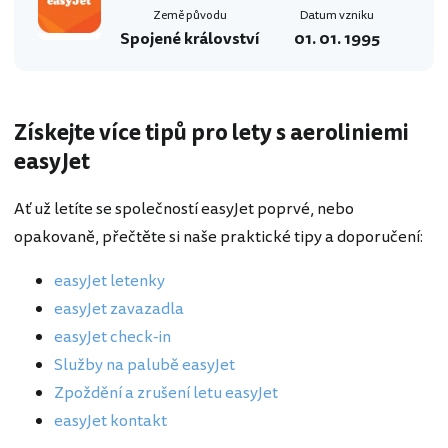
Země původu
Datum vzniku
Spojené království
01. 01. 1995
Získejte více tipů pro lety s aeroliniemi
easyJet
Ať už letíte se společností easyJet poprvé, nebo
opakovaně, přečtěte si naše praktické tipy a doporučení:
easyJet letenky
easyJet zavazadla
easyJet check-in
Služby na palubě easyJet
Zpoždění a zrušení letu easyJet
easyJet kontakt