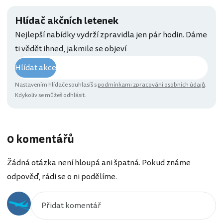
Hlídač akčních letenek
Nejlepší nabídky vydrží zpravidla jen pár hodin. Dáme
ti vědět ihned, jakmile se objeví
Hlídat akce
Nastavením hlídače souhlasíš s
podmínkami zpracování osobních údajů
.
Kdykoliv se můžeš odhlásit.
0 komentářů
Žádná otázka není hloupá ani špatná. Pokud známe
odpověď, rádi se o ni podělíme.