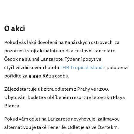
O akci
Pokud vás láká dovolená na Kanárských ostrovech, za
pozornost stojí aktuální nabídka cestovní kanceláře
Čedok na slunné Lanzarote. Týdenní pobyt ve
čtyřhvězdičkovém hotelu
THB Tropical Island
s polopenzí
pořídíte za
9 990 Kč
za osobu.
Zájezd startuje už zítra odletem z Prahy ve 12:00.
Ubytováni budete v oblíbeném resortu v letovisku Playa
Blanca.
Pokud vám odlet na Lanzarote nevyhovuje, zajímavou
alternativou je také Tenerife. Odlet je až ve čtvrtek 11.