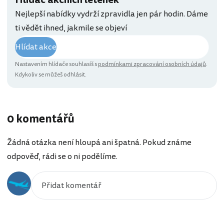
Nejlepší nabídky vydrží zpravidla jen pár hodin. Dáme
ti vědět ihned, jakmile se objeví
Hlídat akce
Nastavením hlídače souhlasíš s
podmínkami zpracování osobních údajů
.
Kdykoliv se můžeš odhlásit.
0 komentářů
Žádná otázka není hloupá ani špatná. Pokud známe
odpověď, rádi se o ni podělíme.