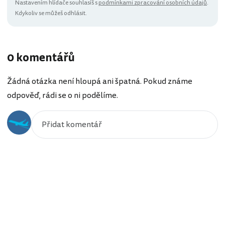
Nastavením hlídače souhlasíš s
podmínkami zpracování osobních údajů
.
Kdykoliv se můžeš odhlásit.
0 komentářů
Žádná otázka není hloupá ani špatná. Pokud známe
odpověď, rádi se o ni podělíme.