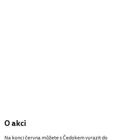
O akci
Na konci června můžete s Čedokem vyrazit do