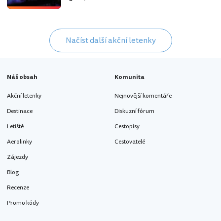
Načíst další akční letenky
Náš obsah
Komunita
Akční letenky
Nejnovější komentáře
Destinace
Diskuzní fórum
Letiště
Cestopisy
Aerolinky
Cestovatelé
Zájezdy
Blog
Recenze
Promo kódy