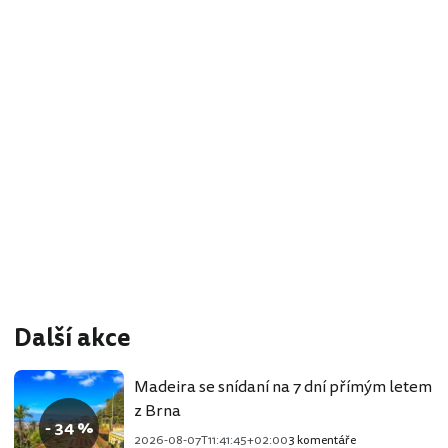
Další akce
Madeira se snídaní na 7 dní přímým letem
z Brna
- 34 %
2026-08-07T11:41:45+02:00
3 komentáře