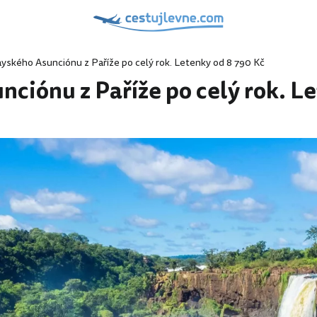
yského Asunciónu z Paříže po celý rok. Letenky od 8 790 Kč
ciónu z Paříže po celý rok. Le