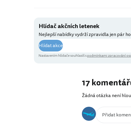
Hlídač akčních letenek
Nejlepší nabídky vydrží zpravidla jen pár ho
Hlídat akce
Nastavením hlídače souhlasíš s
podmínkami zpracování oso
17 komentář
Žádná otázka není hlou