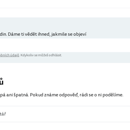
din. Dáme ti vědět ihned, jakmile se objeví
bních údajů
. Kdykoliv se můžeš odhlásit.
ů
pá ani špatná. Pokud známe odpověď, rádi se o ni podělíme.