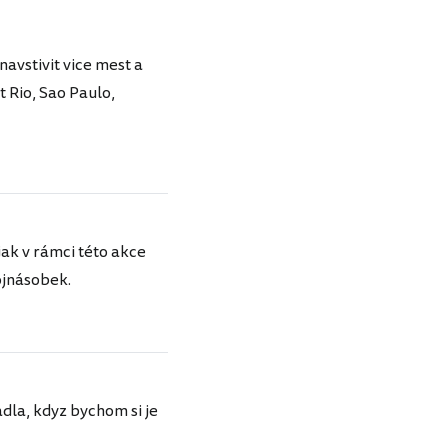
avstivit vice mest a
t Rio, Sao Paulo,
jak v rámci této akce
ojnásobek.
dla, kdyz bychom si je