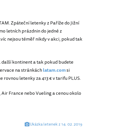
TAM. Zpáteční letenky z Paříže do Jižní
mo letních prázdnin do jedné z
víc nejsou téměř nikdy v akci, pokud tak
na další kontinent a tak pokud budete
ezervace na stránkách
latam.com
si
e rovnou letenky za 413 € v tarifu PLUS.
, Air France nebo Vueling a cenou okolo
Ukázka letenek z 14. 02. 2019