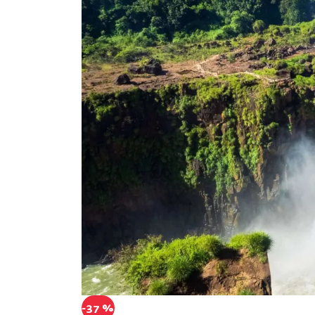
-37 %