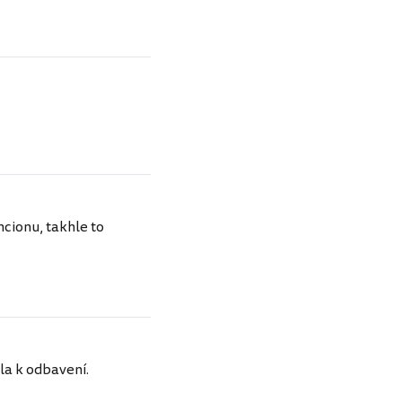
cionu, takhle to
la k odbavení.