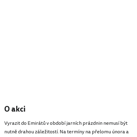
O akci
Vyrazit do Emirátů v období jarních prázdnin nemusí být
nutně drahou záležitostí. Na termíny na přelomu února a