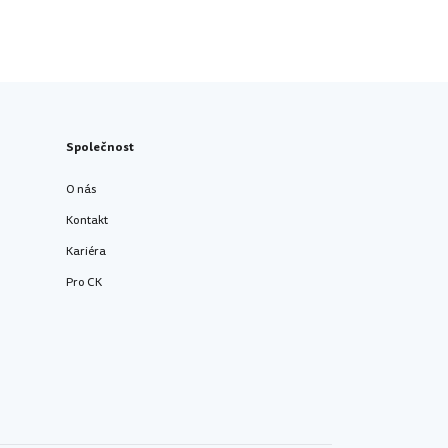
Společnost
O nás
Kontakt
Kariéra
Pro CK