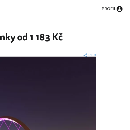
PROFIL
nky od 1 183 Kč
Sdílet