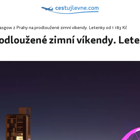
asgow z Prahy na prodloužené zimní víkendy. Letenky od 1 183 Kč
odloužené zimní víkendy. Lete