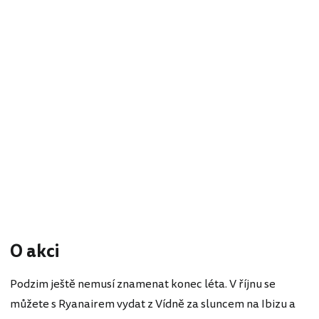
O akci
Podzim ještě nemusí znamenat konec léta. V říjnu se
můžete s Ryanairem vydat z Vídně za sluncem na Ibizu a