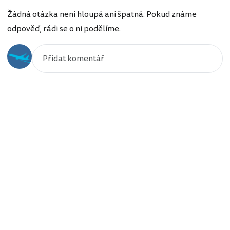
Žádná otázka není hloupá ani špatná. Pokud známe
odpověď, rádi se o ni podělíme.