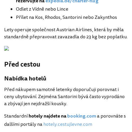
rezervujte na
expedia.de/charter-flug
Odlet z Vídně nebo Lince
Přílet na Kos, Rhodos, Santorini nebo Zakynthos
Lety operuje společnost Austrian Airlines, která by měla
standardně přepravovat zavazadla do 23 kg bez poplatku.
Před cestou
Nabídka hotelů
Před nákupem samotné letenky doporučuji porovnat i
ceny ubytování. Zejména Santorini bývá často vyprodáno
a zbývají jen nejdražší kousky.
Standardní
hotely najdete na
booking.com
a porovnáte s
dalšími portály na
hotely.cestujlevne.com