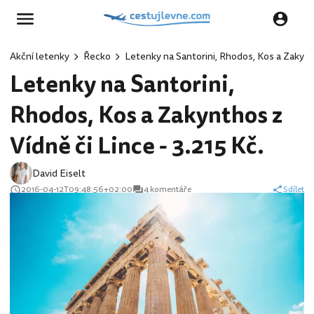
Akční letenky
Řecko
Letenky na Santorini, Rhodos, Kos a Zakynth
Letenky na Santorini,
Rhodos, Kos a Zakynthos z
Vídně či Lince - 3.215 Kč.
David Eiselt
2016-04-12T09:48:56+02:00
4 komentáře
Sdílet