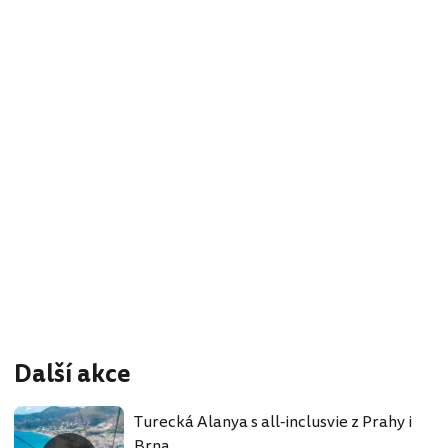
Další akce
Turecká Alanya s all-inclusvie z Prahy i
Brna