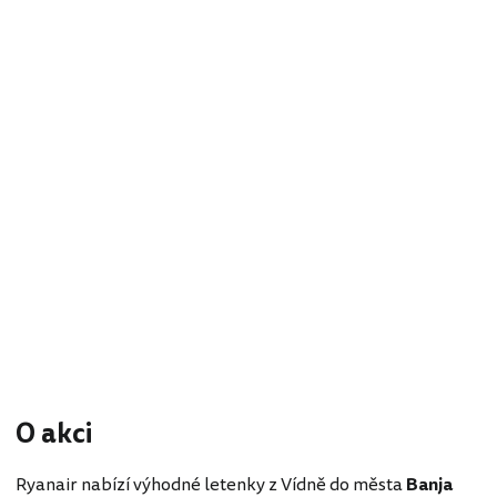
O akci
Ryanair nabízí výhodné letenky z Vídně do města
Banja