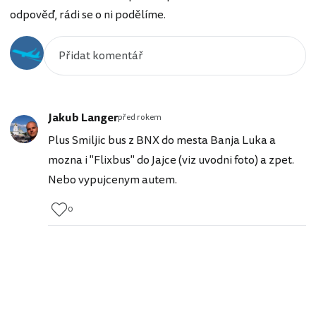
odpověď, rádi se o ni podělíme.
Jakub Langer
před rokem
Plus Smiljic bus z BNX do mesta Banja Luka a
mozna i "Flixbus" do Jajce (viz uvodni foto) a zpet.
Nebo vypujcenym autem.
0