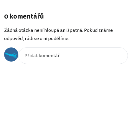
0 komentářů
Žádná otázka není hloupá ani špatná. Pokud známe
odpověď, rádi se o ni podělíme.