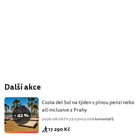
Další akce
Costa del Sol na týden s plnou penzí nebo
all-inclusive z Prahy
- 42 %
2026-08-06T11:23:03+02:00
0 komentářů
17 290 Kč