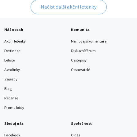
Načíst další akční letenky
Náš obsah
Komunita
Akční letenky
Nejnovější komentáře
Destinace
Diskuzní fórum
Letiště
Cestopisy
Aerolinky
Cestovatelé
Zájezdy
Blog
Recenze
Promo kódy
Sleduj nás
Společnost
Facebook
O nás