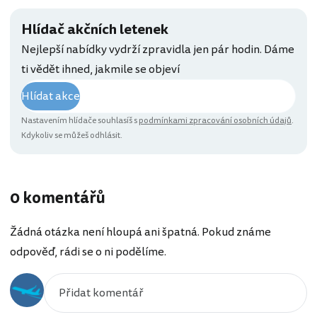
Hlídač akčních letenek
Nejlepší nabídky vydrží zpravidla jen pár hodin. Dáme
ti vědět ihned, jakmile se objeví
Hlídat akce
Nastavením hlídače souhlasíš s
podmínkami zpracování osobních údajů
.
Kdykoliv se můžeš odhlásit.
0 komentářů
Žádná otázka není hloupá ani špatná. Pokud známe
odpověď, rádi se o ni podělíme.