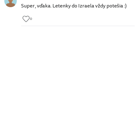
Super, vďaka. Letenky do Izraela vždy potešia :)
0