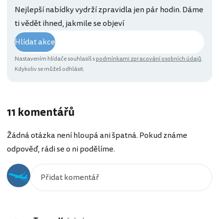
Nejlepší nabídky vydrží zpravidla jen pár hodin. Dáme
ti vědět ihned, jakmile se objeví
Hlídat akce
Nastavením hlídače souhlasíš s
podmínkami zpracování osobních údajů
.
Kdykoliv se můžeš odhlásit.
11 komentářů
Žádná otázka není hloupá ani špatná. Pokud známe
odpověď, rádi se o ni podělíme.