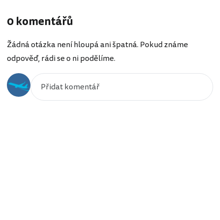
0 komentářů
Žádná otázka není hloupá ani špatná. Pokud známe
odpověď, rádi se o ni podělíme.