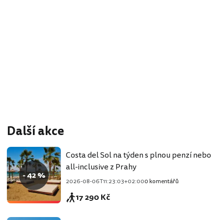
Další akce
Costa del Sol na týden s plnou penzí nebo
all-inclusive z Prahy
- 42 %
2026-08-06T11:23:03+02:00
0 komentářů
17 290 Kč