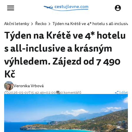
Akční letenky
Řecko
Týden na Krétě ve 4* hotelu s all-inclusiv
Týden na Krétě ve 4* hotelu
s all-inclusive a krásným
výhledem. Zájezd od 7 490
Kč
Veronika Vrbová
2026-05-07T15:42:49+02:00
0 komentářů
Sdílet