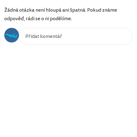
Žádná otázka není hloupá ani špatná. Pokud známe
odpověď, rádi se o ni podělíme.