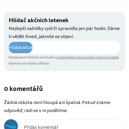
Hlídač akčních letenek
Nejlepší nabídky vydrží zpravidla jen pár hodin. Dáme
ti vědět ihned, jakmile se objeví
Hlídat akce
Nastavením hlídače souhlasíš s
podmínkami zpracování osobních údajů
.
Kdykoliv se můžeš odhlásit.
0 komentářů
Žádná otázka není hloupá ani špatná. Pokud známe
odpověď, rádi se o ni podělíme.