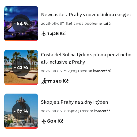
Newcastle z Prahy s novou linkou easyJet
- 64 %
2026-08-06T16:16:21+02:00
0 komentářů
1 426 Kč
Costa del Sol na týden s plnou penzí nebo
all-inclusive z Prahy
- 42 %
2026-08-06T11:23:03+02:00
0 komentářů
17 290 Kč
Skopje z Prahy na 2 dny i týden
- 67 %
2026-08-06T08:40:43+02:00
1 komentář
603 Kč