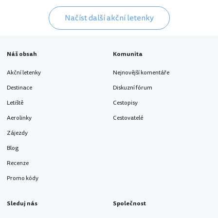
Načíst další akční letenky
Náš obsah
Komunita
Akční letenky
Nejnovější komentáře
Destinace
Diskuzní fórum
Letiště
Cestopisy
Aerolinky
Cestovatelé
Zájezdy
Blog
Recenze
Promo kódy
Sleduj nás
Společnost