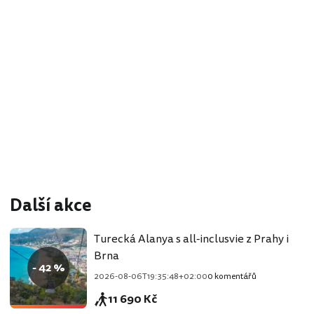
Další akce
Turecká Alanya s all-inclusvie z Prahy i
Brna
- 42 %
2026-08-06T19:35:48+02:00
0 komentářů
11 690 Kč