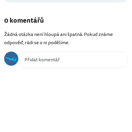
0 komentářů
Žádná otázka není hloupá ani špatná. Pokud známe
odpověď, rádi se o ni podělíme.