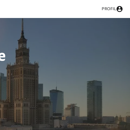
PROFIL
e