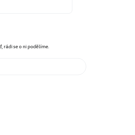
rádi se o ni podělíme.