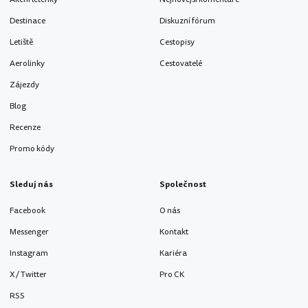
Destinace
Diskuzní fórum
Letiště
Cestopisy
Aerolinky
Cestovatelé
Zájezdy
Blog
Recenze
Promo kódy
Sleduj nás
Společnost
Facebook
O nás
Messenger
Kontakt
Instagram
Kariéra
X / Twitter
Pro CK
RSS