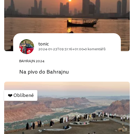
tonic
2024-01-23T09:51:16+01:00
0 komentářů
BAHRAJN 2024
Na pivo do Bahrajnu
❤️
Oblíbené