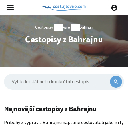
Cestopisy
Asie
Bahrajn
Cestopisy z Bahrajnu
Nejnovější cestopisy z Bahrajnu
Příběhy z výprav z Bahrajnu napsané cestovateli jako jsi ty