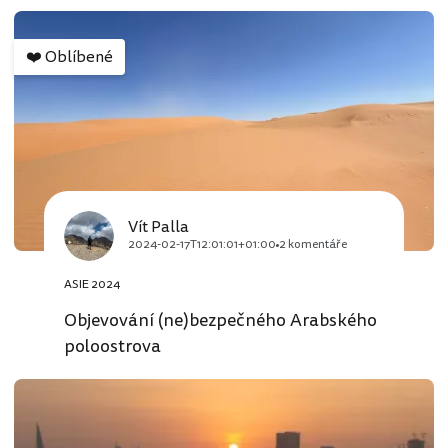
❤️
Oblíbené
Vít Palla
2024-02-17T12:01:01+01:00
2 komentáře
ASIE 2024
Objevování (ne)bezpečného Arabského
poloostrova