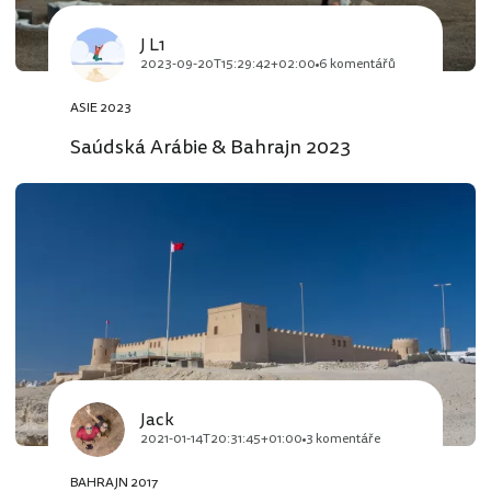
J L1
2023-09-20T15:29:42+02:00
6 komentářů
ASIE 2023
Saúdská Arábie & Bahrajn 2023
Jack
2021-01-14T20:31:45+01:00
3 komentáře
BAHRAJN 2017