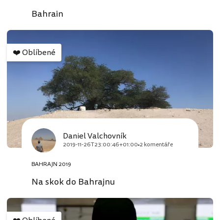
Bahrain
❤️
Oblíbené
Daniel Valchovník
2019-11-26T23:00:46+01:00
2 komentáře
BAHRAJN 2019
Na skok do Bahrajnu