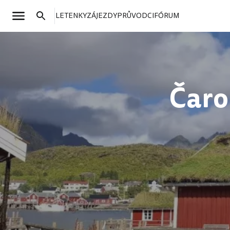
LETENKY
ZÁJEZDY
PRŮVODCI
FÓRUM
Čaro