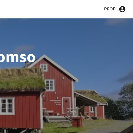
PROFIL
romso