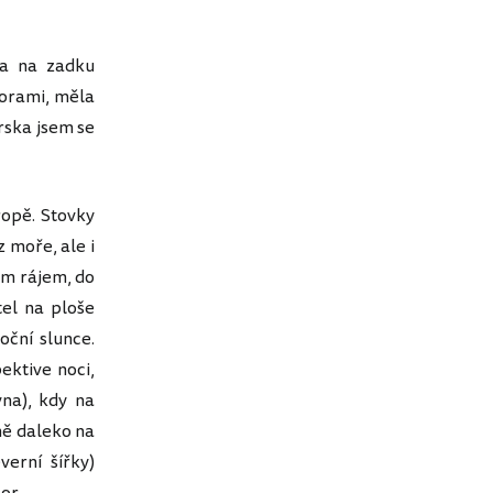
ma na zadku
korami, měla
rska jsem se
ropě. Stovky
z moře, ale i
ým rájem, do
tel na ploše
oční slunce.
ektive noci,
vna), kdy na
ně daleko na
erní šířky)