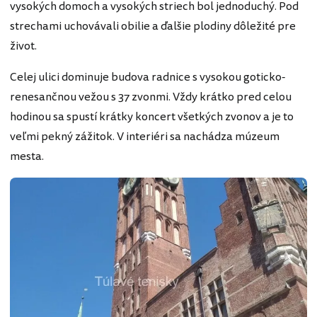
vysokých domoch a vysokých striech bol jednoduchý. Pod
strechami uchovávali obilie a ďalšie plodiny dôležité pre
život.
Celej ulici dominuje budova radnice s vysokou goticko-
renesančnou vežou s 37 zvonmi. Vždy krátko pred celou
hodinou sa spustí krátky koncert všetkých zvonov a je to
veľmi pekný zážitok. V interiéri sa nachádza múzeum
mesta.