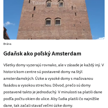
Brána
Gdaňsk ako poľský Amsterdam
Všetky domy vyzerajú rovnako, ale v zásade je každý iný. V
historickom centre sú postavené domy na štýl
amsterdamských. Úzke a vysoké domy s maľovanou
fasádou a vysokou strechou. Dôvod, prečo sú domy
postavené takto je jednoduchý. V minulosti sa platili dane
podľa počtu okien do ulice. Aby ľudia platili čo najnižšie
dane, tak začali stavať veľmi úzke domy.