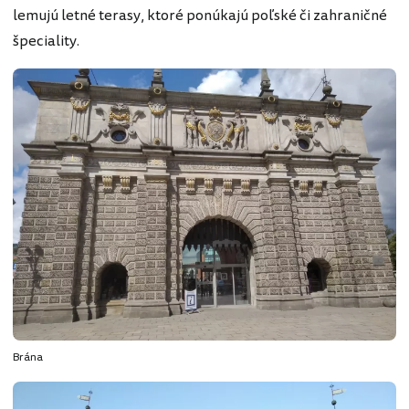
lemujú letné terasy, ktoré ponúkajú poľské či zahraničné
špeciality.
Brána