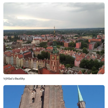
Výhľad z Baziliky