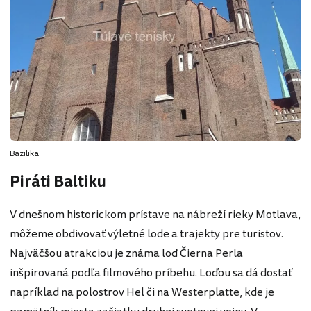
Bazilika
Piráti Baltiku
V dnešnom historickom prístave na nábreží rieky Motlava,
môžeme obdivovať výletné lode a trajekty pre turistov.
Najväčšou atrakciou je známa loď Čierna Perla
inšpirovaná podľa filmového príbehu. Loďou sa dá dostať
napríklad na polostrov Hel či na Westerplatte, kde je