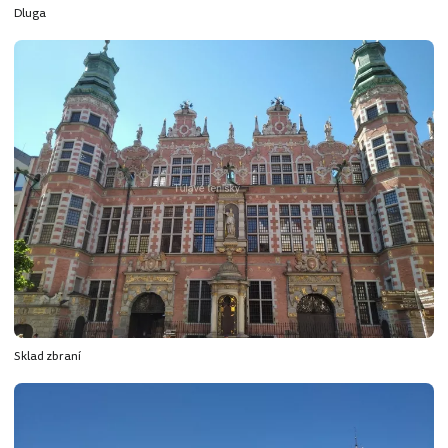
Dluga
Sklad zbraní