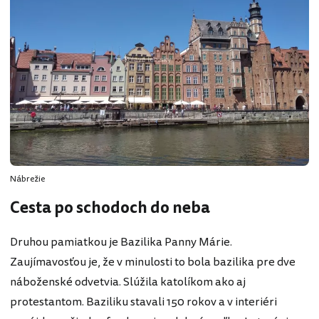
Nábrežie
Cesta po schodoch do neba
Druhou pamiatkou je Bazilika Panny Márie.
Zaujímavosťou je, že v minulosti to bola bazilika pre dve
náboženské odvetvia. Slúžila katolíkom ako aj
protestantom. Baziliku stavali 150 rokov a v interiéri