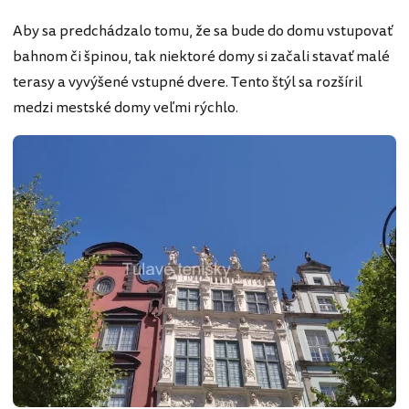
Aby sa predchádzalo tomu, že sa bude do domu vstupovať
bahnom či špinou, tak niektoré domy si začali stavať malé
terasy a vyvýšené vstupné dvere. Tento štýl sa rozšíril
medzi mestské domy veľmi rýchlo.