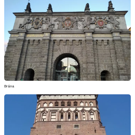
Brána