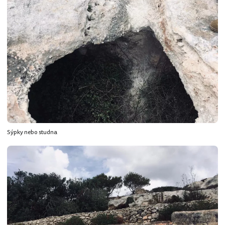
Sýpky nebo studna