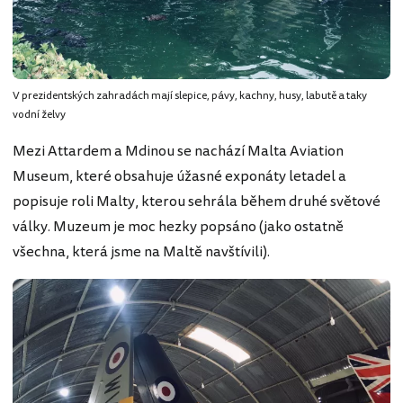
V prezidentských zahradách mají slepice, pávy, kachny, husy, labutě a taky
vodní želvy
Mezi Attardem a Mdinou se nachází Malta Aviation
Museum, které obsahuje úžasné exponáty letadel a
popisuje roli Malty, kterou sehrála během druhé světové
války. Muzeum je moc hezky popsáno (jako ostatně
všechna, která jsme na Maltě navštívili).