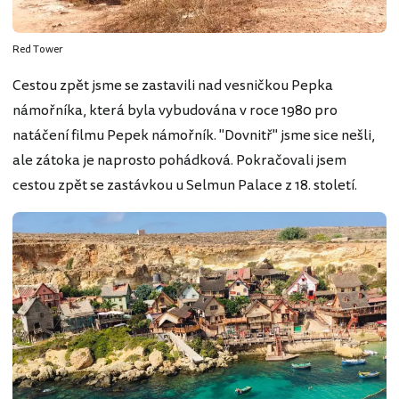
Red Tower
Cestou zpět jsme se zastavili nad vesničkou Pepka
námořníka, která byla vybudována v roce 1980 pro
natáčení filmu Pepek námořník. "Dovnitř" jsme sice nešli,
ale zátoka je naprosto pohádková. Pokračovali jsem
cestou zpět se zastávkou u Selmun Palace z 18. století.