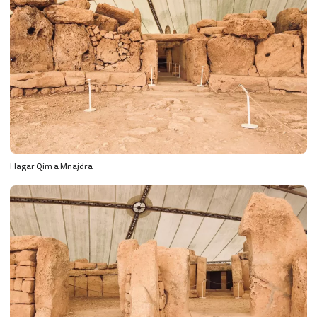
Hagar Qim a Mnajdra