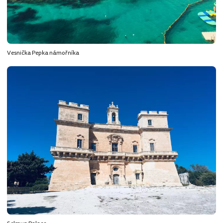
Vesnička Pepka námořníka