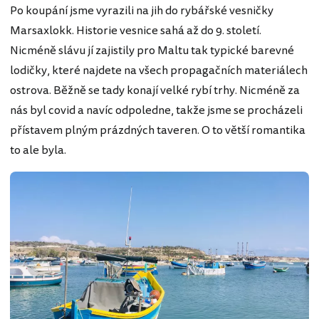
Po koupání jsme vyrazili na jih do rybářské vesničky
Marsaxlokk. Historie vesnice sahá až do 9. století.
Nicméně slávu jí zajistily pro Maltu tak typické barevné
lodičky, které najdete na všech propagačních materiálech
ostrova. Běžně se tady konají velké rybí trhy. Nicméně za
nás byl covid a navíc odpoledne, takže jsme se procházeli
přístavem plným prázdných taveren. O to větší romantika
to ale byla.