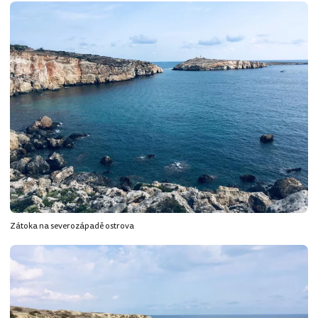
Zátoka na severozápadě ostrova