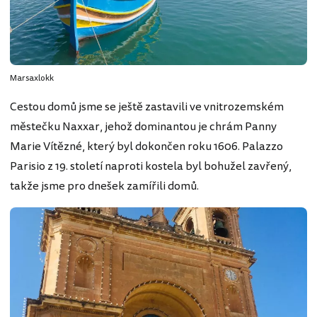
Marsaxlokk
Cestou domů jsme se ještě zastavili ve vnitrozemském
městečku Naxxar, jehož dominantou je chrám Panny
Marie Vítězné, který byl dokončen roku 1606. Palazzo
Parisio z 19. století naproti kostela byl bohužel zavřený,
takže jsme pro dnešek zamířili domů.