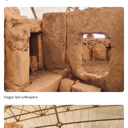
Hagar Qim a Mnajdra