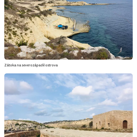
Zátoka na severozápadě ostrova