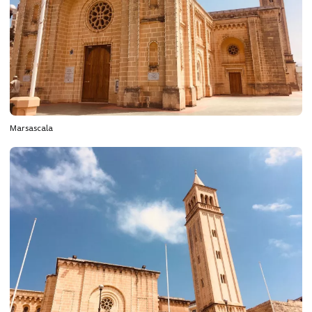
Marsascala