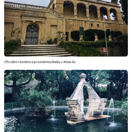
Oficiální rezidence prezidenta Malty v Attardu