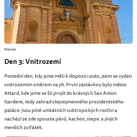
Naxxar
Den 3: Vnitrozemí
Poslední den, kdy jsme měli k dispozici auto, jsem se vydali
vnitrozemím směrem na jih. První zastávkou bylo město
Attard, kde jsme se šli projít do krásných San Anton
Gardens, tedy zahrad stejnojmenného prezidentského
paláce. Jsou plné unikátních subtropických rostlin a
nachází se zde spousta pávů, kachen, slepic a jiných
menších zvířátek.