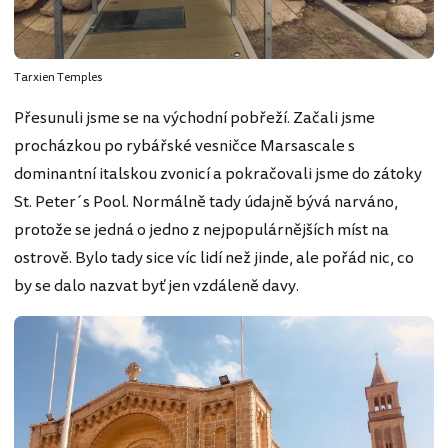
Tarxien Temples
Přesunuli jsme se na východní pobřeží. Začali jsme
procházkou po rybářské vesničce Marsascale s
dominantní italskou zvonicí a pokračovali jsme do zátoky
St. Peter´s Pool. Normálně tady údajně bývá narváno,
protože se jedná o jedno z nejpopulárnějších míst na
ostrově. Bylo tady sice víc lidí než jinde, ale pořád nic, co
by se dalo nazvat byť jen vzdáleně davy.