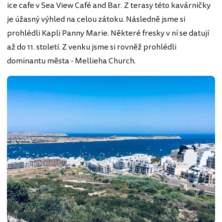
ice cafe v Sea View Café and Bar. Z terasy této kavárničky
je úžasný výhled na celou zátoku. Následně jsme si
prohlédli Kapli Panny Marie. Některé fresky v ní se datují
až do 11. století. Z venku jsme si rovněž prohlédli
dominantu města - Mellieha Church.