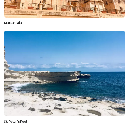
Marsascala
St. Peter´s Pool