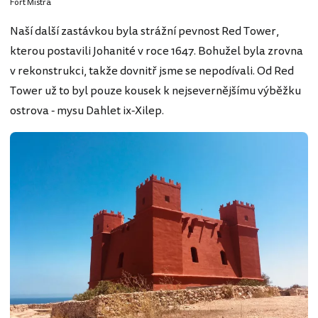
Fort Mistra
Naší další zastávkou byla strážní pevnost Red Tower,
kterou postavili Johanité v roce 1647. Bohužel byla zrovna
v rekonstrukci, takže dovnitř jsme se nepodívali. Od Red
Tower už to byl pouze kousek k nejsevernějšímu výběžku
ostrova - mysu Dahlet ix-Xilep.