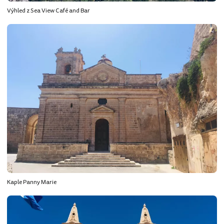
Výhled z Sea View Café and Bar
Kaple Panny Marie