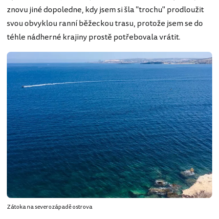
znovu jiné dopoledne, kdy jsem si šla "trochu" prodloužit
svou obvyklou ranní běžeckou trasu, protože jsem se do
téhle nádherné krajiny prostě potřebovala vrátit.
Zátoka na severozápadě ostrova