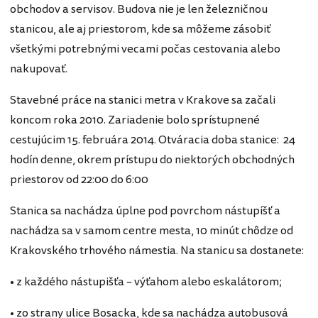
obchodov a servisov. Budova nie je len železničnou
stanicou, ale aj priestorom, kde sa môžeme zásobiť
všetkými potrebnými vecami počas cestovania alebo
nakupovať.
Stavebné práce na stanici metra v Krakove sa začali
koncom roka 2010. Zariadenie bolo sprístupnené
cestujúcim 15. februára 2014. Otváracia doba stanice: 24
hodín denne, okrem prístupu do niektorých obchodných
priestorov od 22:00 do 6:00
Stanica sa nachádza úplne pod povrchom nástupíšť a
nachádza sa v samom centre mesta, 10 minút chôdze od
Krakovského trhového námestia. Na stanicu sa dostanete:
• z každého nástupišťa – výťahom alebo eskalátorom;
• zo strany ulice Bosacka, kde sa nachádza autobusová