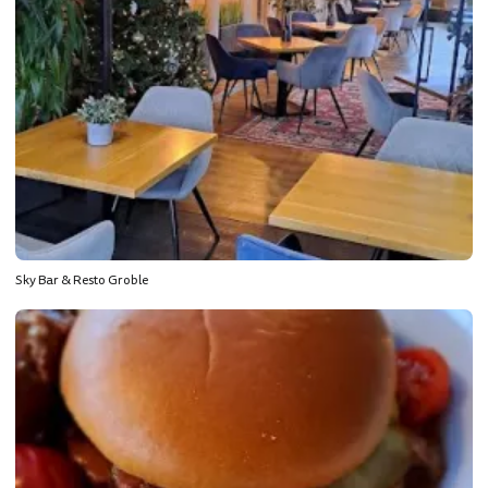
Sky Bar & Resto Groble