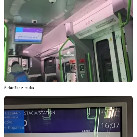
Električka z letiska