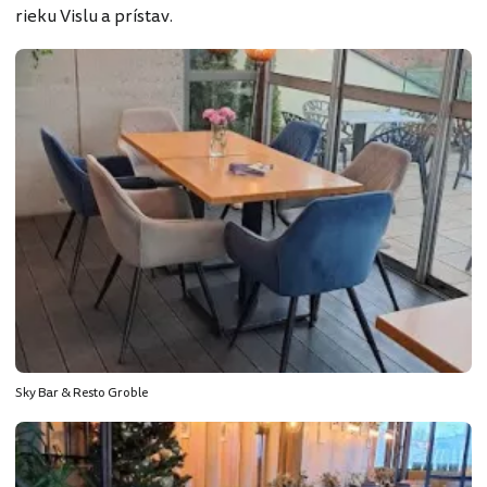
rieku Vislu a prístav.
Sky Bar & Resto Groble