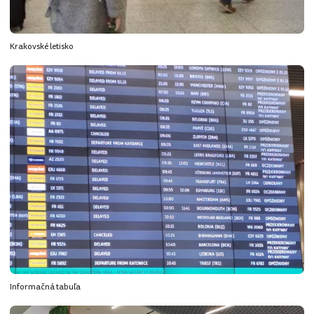
Krakovské letisko
Informačná tabuľa