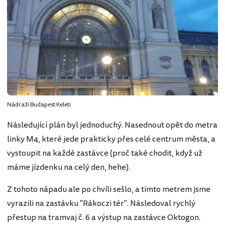
Nádraží Budapest Keleti
Následující plán byl jednoduchý. Nasednout opět do metra
linky M4, které jede prakticky přes celé centrum města, a
vystoupit na každé zastávce (proč také chodit, když už
máme jízdenku na celý den, hehe).
Z tohoto nápadu ale po chvíli sešlo, a tímto metrem jsme
vyrazili na zastávku "Rákoczi tér". Následoval rychlý
přestup na tramvaj č. 6 a výstup na zastávce Oktogon.