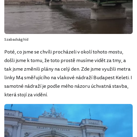
Szabadság híd
Poté, co jsme se chvíli procházeli v okolí tohoto mostu,
došli jsme k tomu, že toto prostě musíme vidět za tmy, a
tak jsme změnili plány na celý den. Zde jsme využili metra
linky M4 směřujícího na vlakové nádraží Budapest Keleti. I
samotné nádraží je podle mého názoru úchvatná stavba,
která stojí za vidění.