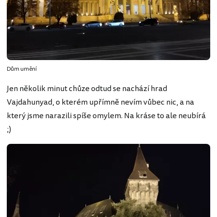
Dům umění
Jen několik minut chůze odtud se nachází hrad
Vajdahunyad, o kterém upřímně nevím vůbec nic, a na
který jsme narazili spíše omylem. Na kráse to ale neubírá
;)