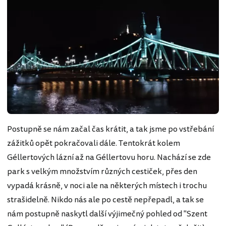
Postupně se nám začal čas krátit, a tak jsme po vstřebání
zážitků opět pokračovali dále. Tentokrát kolem
Géllertových lázní až na Géllertovu horu. Nachází se zde
park s velkým množstvím různých cestiček, přes den
vypadá krásně, v noci ale na některých místech i trochu
strašidelně. Nikdo nás ale po cestě nepřepadl, a tak se
nám postupně naskytl další výjimečný pohled od "Szent