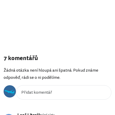
7 komentářů
Žádná otázka není hloupá ani špatná. Pokud známe
odpověď, rádi se o ni podělíme.
před 7 lety