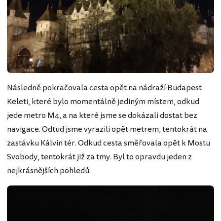
Následně pokračovala cesta opět na nádraží Budapest
Keleti, které bylo momentálně jediným místem, odkud
jede metro M4, a na které jsme se dokázali dostat bez
navigace. Odtud jsme vyrazili opět metrem, tentokrát na
zastávku Kálvin tér. Odkud cesta směřovala opět k Mostu
Svobody, tentokrát již za tmy. Byl to opravdu jeden z
nejkrásnějších pohledů.