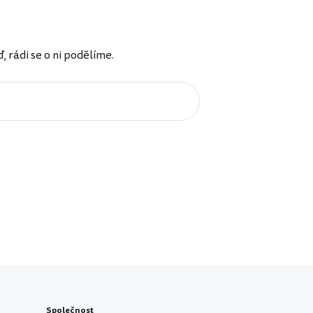
rádi se o ni podělíme.
Společnost