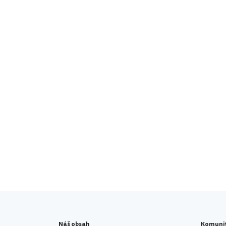
Náš obsah
Komuni