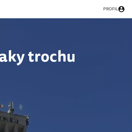
PROFIL
taky trochu