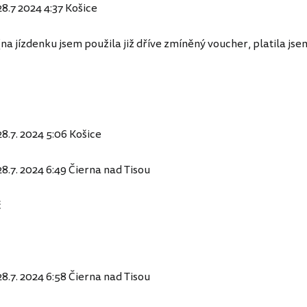
 28.7 2024 4:37 Košice
na jízdenku jsem použila již dříve zmíněný voucher, platila jse
28.7. 2024 5:06 Košice
 28.7. 2024 6:49 Čierna nad Tisou
č
28.7. 2024 6:58 Čierna nad Tisou