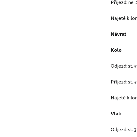
Příjezd: ne.
Najeté kilo
Návrat
Kolo
Odjezd: st. 
Příjezd: st. 
Najeté kilo
Vlak
Odjezd: st. 