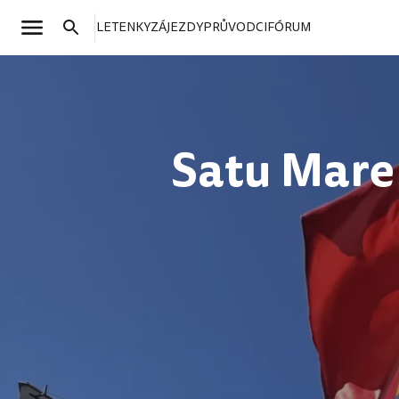
LETENKY
ZÁJEZDY
PRŮVODCI
FÓRUM
Satu Mare 