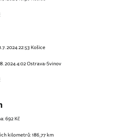
č
1.7. 2024 22:53 Košice
 1.8. 2024 4:02 Ostrava-Svinov
č
n
a: 692 Kč
ých kilometrů: 186,77 km