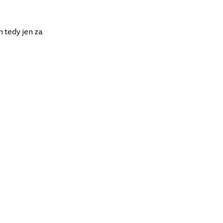
m tedy jen za