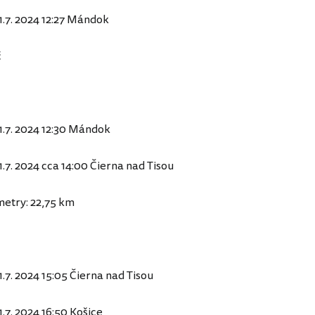
 31.7. 2024 12:27 Mándok
č
31.7. 2024 12:30 Mándok
 31.7. 2024 cca 14:00 Čierna nad Tisou
metry: 22,75 km
31.7. 2024 15:05 Čierna nad Tisou
31.7. 2024 16:50 Košice