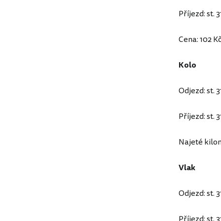
Příjezd: st.
Cena: 102 K
Kolo
Odjezd: st. 
Příjezd: st.
Najeté kilo
Vlak
Odjezd: st. 
Příjezd: st. 