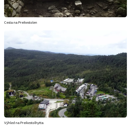
Cesta na Preikestolen
Výhled na Preikestolhytta