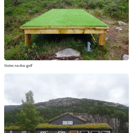
Stolec na disc golf