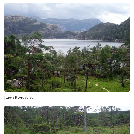
Jezero Revsvatnet