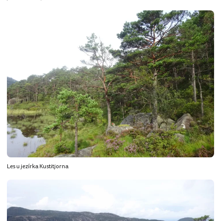
Les u jezírka Kustitjorna