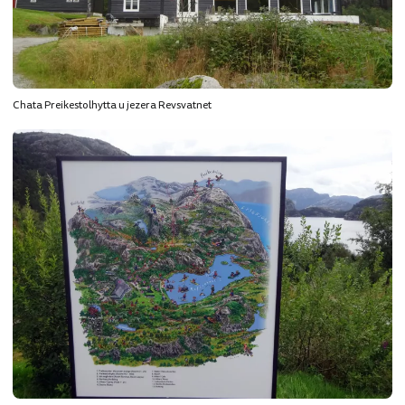
Chata Preikestolhytta u jezera Revsvatnet