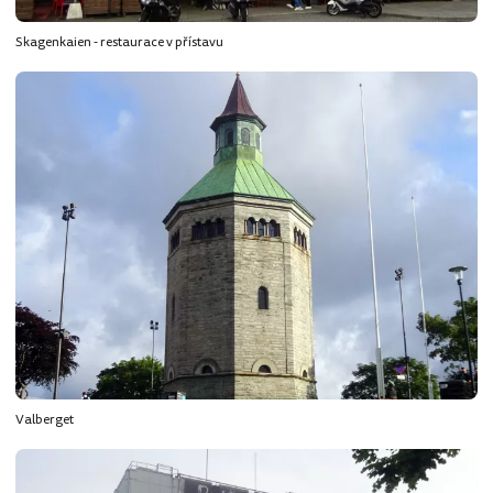
Skagenkaien - restaurace v přístavu
Valberget