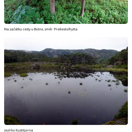
Na začátku cesty u Botne, směr: Preikestolhytta
Jezírko Kustitjorna