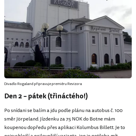
Divadlo Rogaland připravuje premiéru Revizora
Den 2 – pátek (třináctého!)
Po snídani se balím a jdu podle plánu na autobus č. 100
směr Jörpeland. Jízdenku za 75 NOK do Botne mám
koupenou dopředu přes aplikaci Kolumbus Billett. Je to