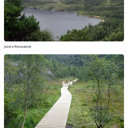
Jezero Revsvatnet