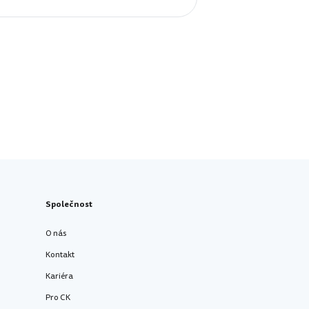
Společnost
O nás
Kontakt
Kariéra
Pro CK