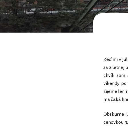
Keď mi v júl
sa z letnej
chvíli som
víkendy po 
žijeme len r
ma čaká hne
Obskúrne l
cenovkou 9.