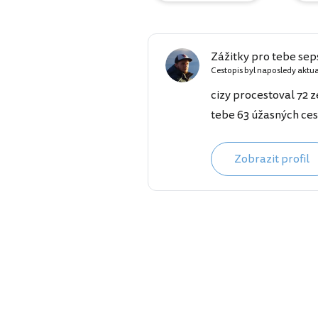
Zážitky pro tebe seps
Cestopis byl naposledy aktu
cizy procestoval 72 z
tebe 63 úžasných ces
Zobrazit profil