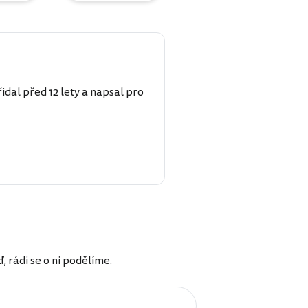
idal před 12 lety a napsal pro
rádi se o ni podělíme.