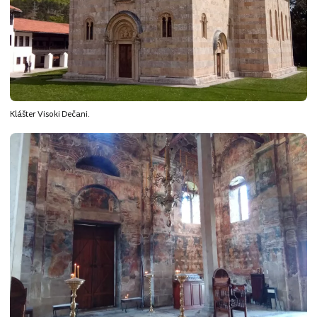
Klášter Visoki Dečani.