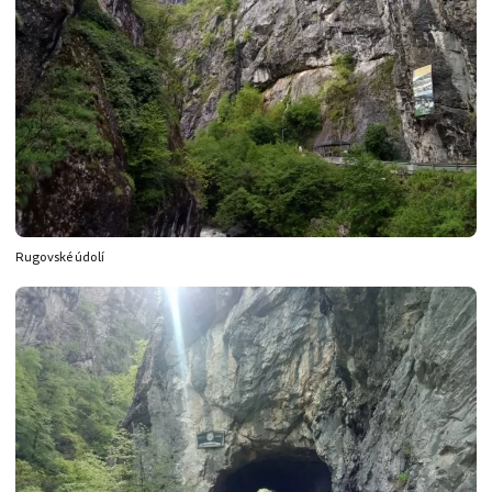
Rugovské údolí