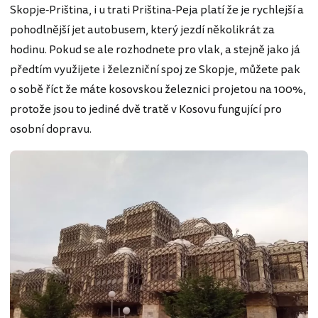
Skopje-Priština, i u trati Priština-Peja platí že je rychlejší a
pohodlnější jet autobusem, který jezdí několikrát za
hodinu. Pokud se ale rozhodnete pro vlak, a stejně jako já
předtím využijete i železniční spoj ze Skopje, můžete pak
o sobě říct že máte kosovskou železnici projetou na 100%,
protože jsou to jediné dvě tratě v Kosovu fungující pro
osobní dopravu.