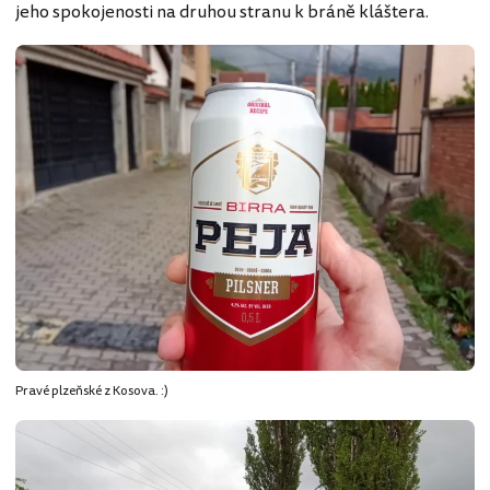
jeho spokojenosti na druhou stranu k bráně kláštera.
Pravé plzeňské z Kosova. :)