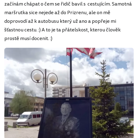
začínám chápat o čem se řidič bavil s cestujícím. Samotná
maršrutka sice nejede až do Prizrenu, ale on mě
doprovodí až k autobusu který už ano a popřeje mi
šťastnou cestu. :) A to je ta přátelskost, kterou člověk
prostě musí docenit. :)