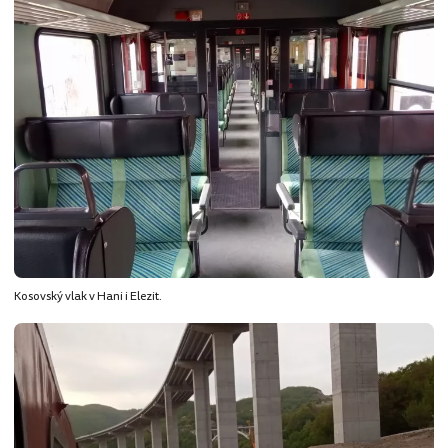
Kosovský vlak v Hani i Elezit.