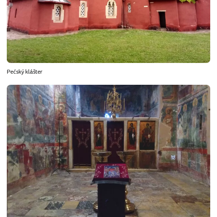
Pećský klášter