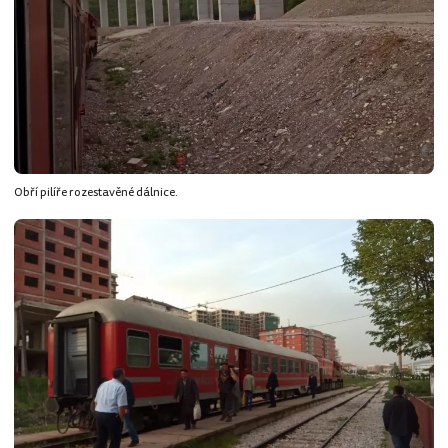
Obří pilíře rozestavěné dálnice.