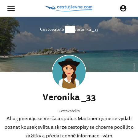
Cestovatelé
Veronika _33
Veronika _33
Cestovatelka
Ahoj, jmenuju se Verča a spolu s Martinem jsme se vydali
poznat kousek světa a skrze cestopisy se chceme podělit o
zážitky a předat cenné informace i vám.