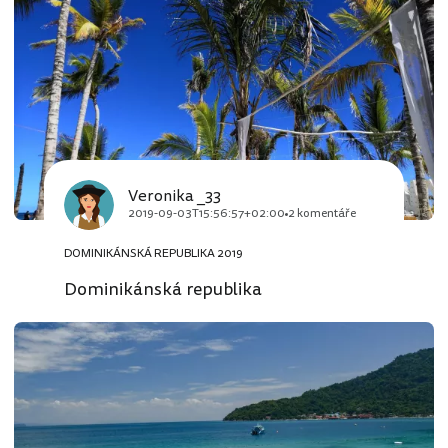
Veronika _33
2019-09-03T15:56:57+02:00
2 komentáře
DOMINIKÁNSKÁ REPUBLIKA 2019
Dominikánská republika