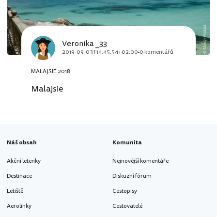
Veronika _33
2019-09-03T14:45:54+02:00
0 komentářů
MALAJSIE 2018
Malajsie
Náš obsah
Komunita
Akční letenky
Nejnovější komentáře
Destinace
Diskuzní fórum
Letiště
Cestopisy
Aerolinky
Cestovatelé