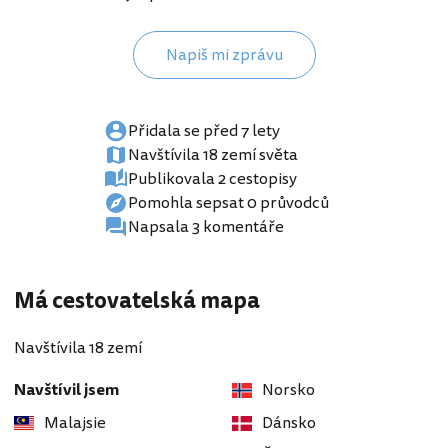
Napiš mi zprávu
Přidala se před 7 lety
Navštívila 18 zemí světa
Publikovala 2 cestopisy
Pomohla sepsat 0 průvodců
Napsala 3 komentáře
Má cestovatelská mapa
Navštívila 18 zemí
Navštívil jsem
Norsko
Malajsie
Dánsko