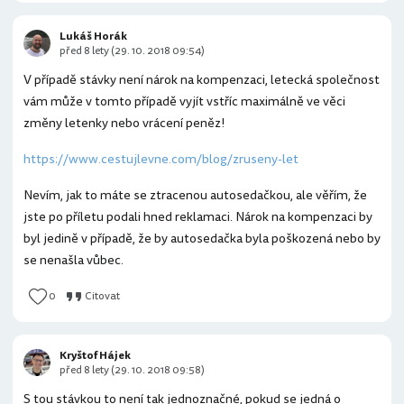
Lukáš Horák
před 8 lety (29. 10. 2018 09:54)
V případě stávky není nárok na kompenzaci, letecká společnost
vám může v tomto případě vyjít vstříc maximálně ve věci
změny letenky nebo vrácení peněz!
https://www.cestujlevne.com/blog/zruseny-let
Nevím, jak to máte se ztracenou autosedačkou, ale věřím, že
jste po příletu podali hned reklamaci. Nárok na kompenzaci by
byl jedině v případě, že by autosedačka byla poškozená nebo by
se nenašla vůbec.
0
Citovat
Kryštof Hájek
před 8 lety (29. 10. 2018 09:58)
S tou stávkou to není tak jednoznačné, pokud se jedná o