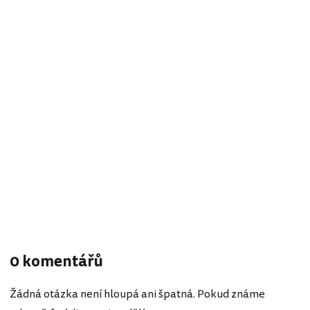
0 komentářů
Žádná otázka není hloupá ani špatná. Pokud známe