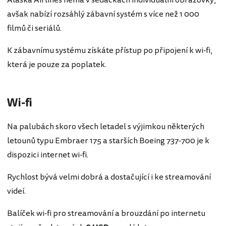
avšak nabízí rozsáhlý zábavní systém s více než 1 000
filmů či seriálů.
K zábavnímu systému získáte přístup po připojení k wi-fi,
která je pouze za poplatek.
Wi-fi
Na palubách skoro všech letadel s výjimkou některých
letounů typu Embraer 175 a starších Boeing 737-700 je k
dispozici internet wi-fi.
Rychlost bývá velmi dobrá a dostačující i ke streamování
videí.
Balíček wi-fi pro streamování a brouzdání po internetu