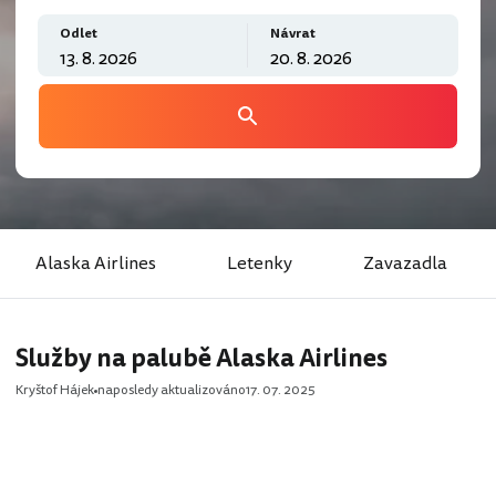
Odlet
Návrat
Alaska Airlines
Letenky
Zavazadla
Služby na palubě Alaska Airlines
Kryštof Hájek
naposledy aktualizováno
17. 07. 2025