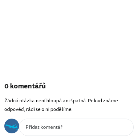
0 komentářů
Žádná otázka není hloupá ani špatná. Pokud známe
odpověď, rádi se o ni podělíme.