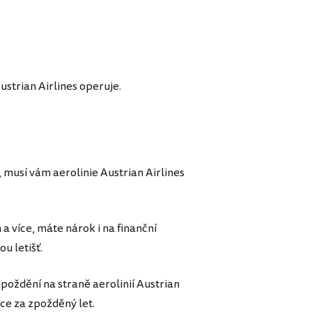
ustrian Airlines operuje.
 musí vám aerolinie Austrian Airlines
 a více, máte nárok i na finanční
u letišť.
poždění na straně aerolinií Austrian
ce za zpožděný let.