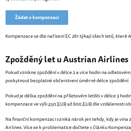
Žádat o kompenzaci
Kompenzace se dle nařízení EC 261 týkají všech letů, které A
Zpožděný let u Austrian Airlines
Pokud vznikne zpoždění v délce 2 a více hodin na odletovém,
poskytnout bezplatné občerstvení úměrné délce zpoždění.
Pokud je délka zpoždění na příletovém letišti v délce 3 hodin
kompenzace ve výši
250 EUR
až
600 EUR
dle vzdálenosti obo
Na finanční kompenzaci vzniká nárok jen tehdy, kdy je vina z
Airlines. Více se k problematice dočtete v článku Kompenza