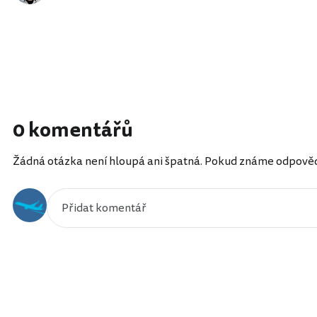
0 komentářů
Žádná otázka není hloupá ani špatná. Pokud známe odpověď, 