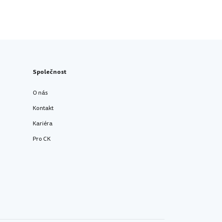
Společnost
O nás
Kontakt
Kariéra
Pro CK