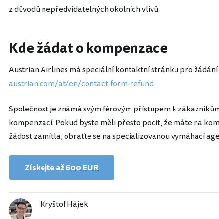
z důvodů nepředvídatelných okolních vlivů.
Kde žádat o kompenzace
Austrian Airlines má speciální kontaktní stránku pro žádán
austrian.com/at/en/contact-form-refund
.
Společnost je známá svým férovým přístupem k zákazník
kompenzací. Pokud byste měli přesto pocit, že máte na ko
žádost zamítla, obraťte se na specializovanou vymáhací age
Získejte až
600 EUR
Kryštof Hájek