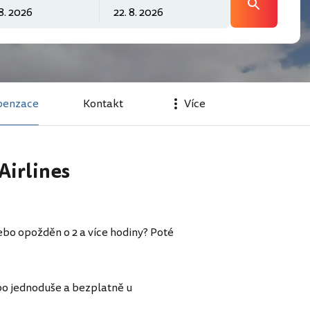
enzace
Kontakt
Více
Airlines
nebo opožděn o 2 a více hodiny? Poté
bo jednoduše a bezplatně u