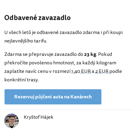
Odbavené zavazadlo
U všech letů je odbavené zavazadlo zdarma i při koupi
nejlevnějšího tarifu.
Zdarma se přepravuje zavazadlo do
23 kg
. Pokud
překročíte povolenou hmotnost, za každý kilogram
zaplatíte navíc cenu v rozmezí
1,40 EUR
a
2 EUR
podle
konkrétní trasy.
Rezervuj půjčení auta na Kanárech
Kryštof Hájek