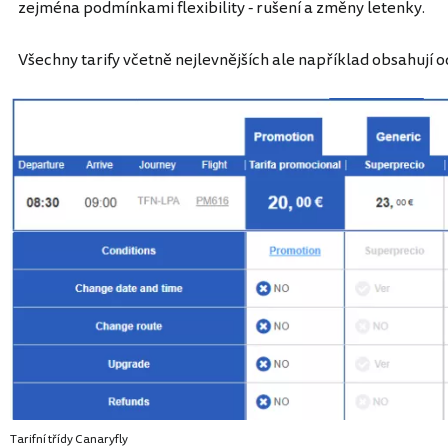
zejména podmínkami flexibility - rušení a změny letenky.
Všechny tarify včetně nejlevnějších ale například obsahují
Tarifní třídy Canaryfly