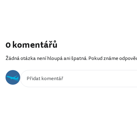
0 komentářů
Žádná otázka není hloupá ani špatná. Pokud známe odpověď, 