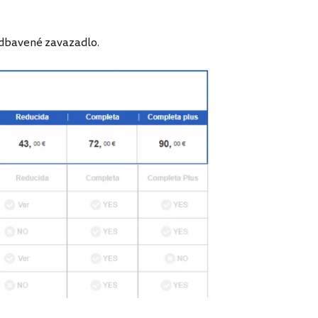
 odbavené zavazadlo.