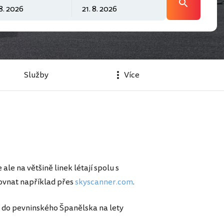
Služby
Více
 ale na většině linek létají spolu s
rovnat například přes
skyscanner.com
.
 do pevninského Španělska na lety