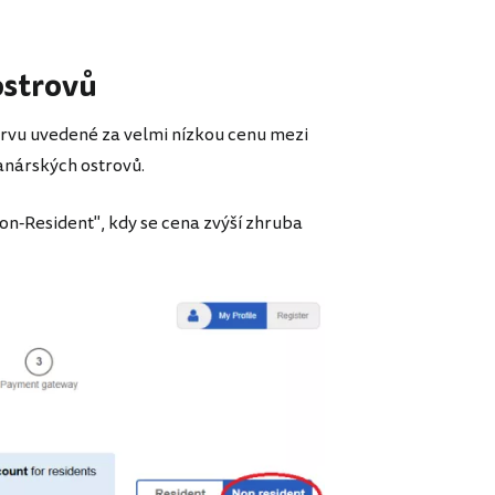
ostrovů
rvu uvedené za velmi nízkou cenu mezi
Kanárských ostrovů.
Non-Resident", kdy se cena zvýší zhruba