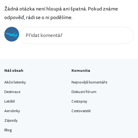
Žádná otázka není hloupá ani špatná. Pokud známe
odpověď, rádi se o ni podělíme.
Náš obsah
Komunita
Akční letenky
Nejnovější komentáře
Destinace
Diskuzní fórum
Letiště
Cestopisy
Aerolinky
Cestovatelé
Zájezdy
Blog