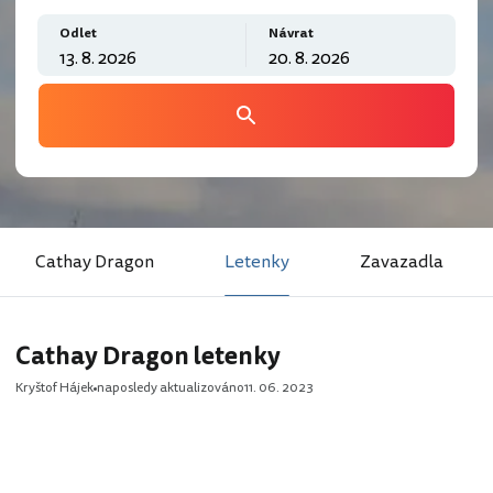
Odlet
Návrat
Cathay Dragon
Letenky
Zavazadla
Cathay Dragon letenky
Kryštof Hájek
naposledy aktualizováno
11. 06. 2023