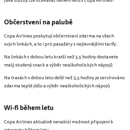
Jaké služby lze očekávat během letu s Copa Airlines?
Občerstvení na palubě
Copa Airlines poskytují občerstvení zdarma na všech
svých linkách, a to i pro pasažéry s nejlevnějšími tarify.
Na linkách s dobou letu kratší než 3,5 hodiny dostanete
malý studený snack a výběr nealkoholických nápojů.
Na trasách s dobou letu delší než 3,5 hodiny je servírováno
zdarma teplé jídlo a výběr nealkoholických nápojů.
Wi-fi během letu
Copa Airlines aktuálně nenabízí možnost připojení k
internetu během letu.