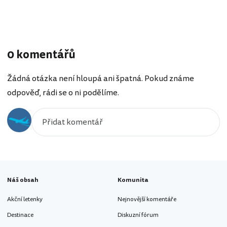
0 komentářů
Žádná otázka není hloupá ani špatná. Pokud známe
odpověď, rádi se o ni podělíme.
Náš obsah
Komunita
Akční letenky
Nejnovější komentáře
Destinace
Diskuzní fórum