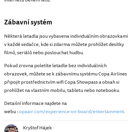
Zábavní systém
Některá letadla jsou vybavena individuálním obrazovkami
v každé sedačce, kde si zdarma můžete prohlížet desítky
filmů, seriálů nebo poslouchat hudbu.
Pokud zrovna poletíte letadle bez individuálních
obrazovek, můžete se k zábavnímu systému Copa Airlines
připojit prostřednictvím wifi Copa Showpass a obsah si
prohlížet na vlastním mobilu, tabletu nebo notebooku.
Detailní informace najdete na
webu
copaair.com/experience-on-board/entertainment
.
Kryštof Hájek