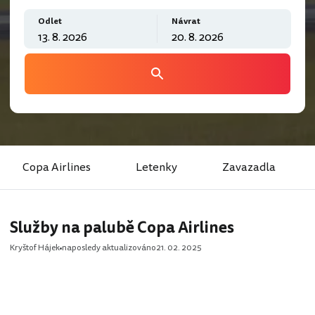
Odlet
Návrat
Copa Airlines
Letenky
Zavazadla
Služby na palubě Copa Airlines
Kryštof Hájek
naposledy aktualizováno
21. 02. 2025