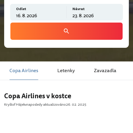
Odlet
Návrat
Copa Airlines
Letenky
Zavazadla
Copa Airlines v kostce
Kryštof Hájek
naposledy aktualizováno
26. 02. 2025