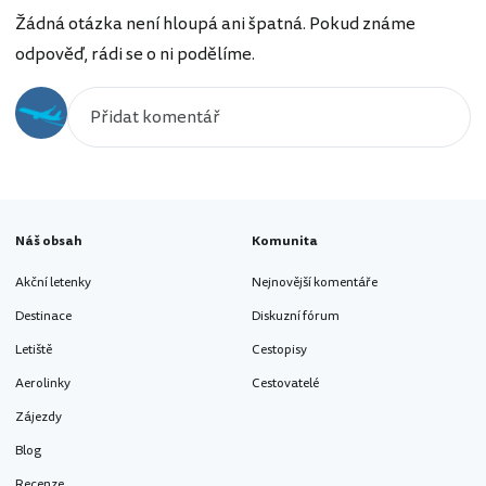
Žádná otázka není hloupá ani špatná. Pokud známe
odpověď, rádi se o ni podělíme.
Náš obsah
Komunita
Akční letenky
Nejnovější komentáře
Destinace
Diskuzní fórum
Letiště
Cestopisy
Aerolinky
Cestovatelé
Zájezdy
Blog
Recenze