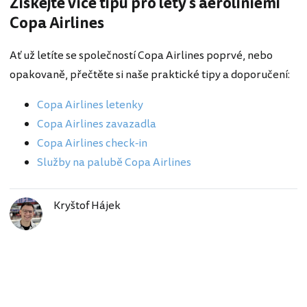
Získejte více tipů pro lety s aeroliniemi
Copa Airlines
Ať už letíte se společností Copa Airlines poprvé, nebo
opakovaně, přečtěte si naše praktické tipy a doporučení:
Copa Airlines letenky
Copa Airlines zavazadla
Copa Airlines check-in
Služby na palubě Copa Airlines
Kryštof Hájek